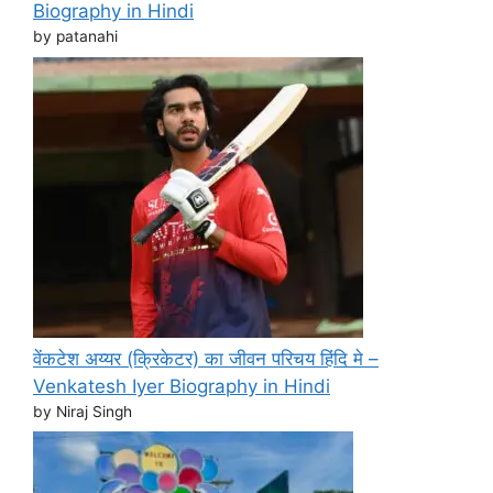
Biography in Hindi
by patanahi
वेंकटेश अय्यर (क्रिकेटर) का जीवन परिचय हिंदि मे –
Venkatesh Iyer Biography in Hindi
by Niraj Singh