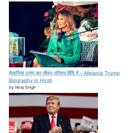
मेलानिया ट्रम्प का जीवन परिचय हिंदि मे – Melania Trump
Biography in Hindi
by Niraj Singh