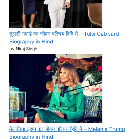
तुलसी गबार्ड का जीवन परिचय हिंदि मे – Tulsi Gabbard
Biography in Hindi
by Niraj Singh
मेलानिया ट्रम्प का जीवन परिचय हिंदि मे – Melania Trump
Biography in Hindi