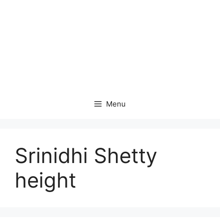
Menu
Srinidhi Shetty
height