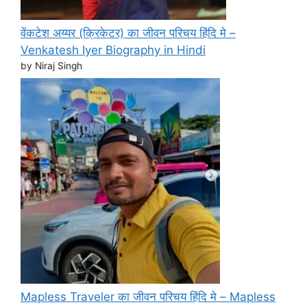
वेंकटेश अय्यर (क्रिकेटर) का जीवन परिचय हिंदि मे –
Venkatesh Iyer Biography in Hindi
by Niraj Singh
Mapless Traveler का जीवन परिचय हिंदि मे – Mapless