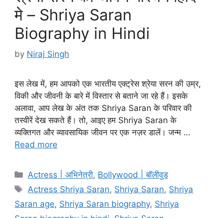
मे – Shriya Saran
Biography in Hindi
by
Niraj Singh
इस लेख में, हम आपको एक भारतीय एक्ट्रेस श्रेया सरन की उम्र,
विकी और जीवनी के बारे में विस्तार से बताने जा रहे हैं। इसके
अलावा, आप लेख के अंत तक Shriya Saran के परिवार की
तस्वीरें देख सकते हैं। तो, आइए हम Shriya Saran के
व्यक्तिगत और व्यावसायिक जीवन पर एक नज़र डालें। जन्म …
Read more
Categories
Actress | अभिनेत्री
,
Bollywood | बॉलीवुड
Tags
Actress Shriya Saran
,
Shriya Saran
,
Shriya
Saran age
,
Shriya Saran biography
,
Shriya