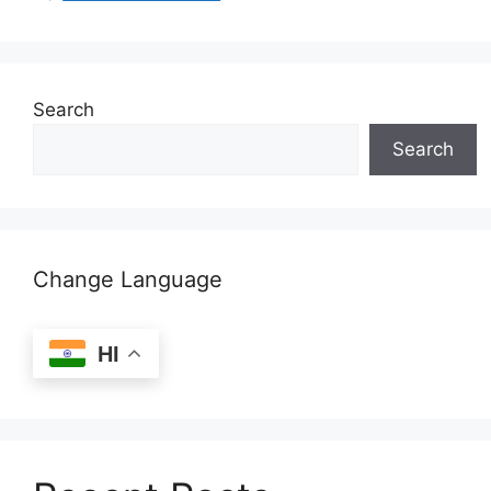
Search
Search
Change Language
HI