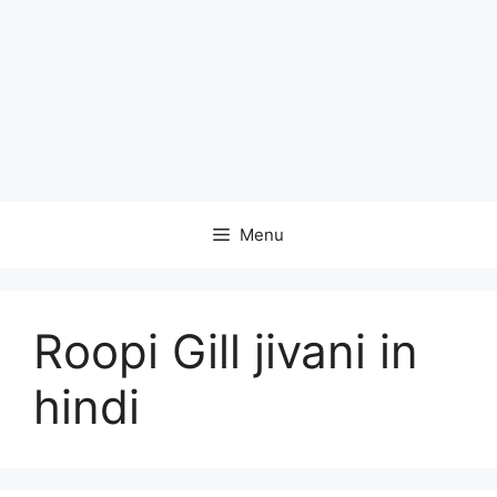
Menu
Roopi Gill jivani in
hindi