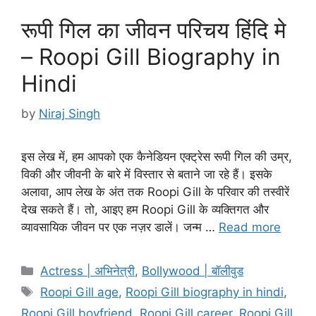
रूपी गिल का जीवन परिचय हिंदि मे
– Roopi Gill Biography in
Hindi
by
Niraj Singh
इस लेख में, हम आपको एक कैनेडियन एक्ट्रेस रूपी गिल की उम्र,
विकी और जीवनी के बारे में विस्तार से बताने जा रहे हैं। इसके
अलावा, आप लेख के अंत तक Roopi Gill के परिवार की तस्वीरें
देख सकते हैं। तो, आइए हम Roopi Gill के व्यक्तिगत और
व्यावसायिक जीवन पर एक नज़र डालें। जन्म …
Read more
Categories
Actress | अभिनेत्री
,
Bollywood | बॉलीवुड
Tags
Roopi Gill age
,
Roopi Gill biography in hindi
,
Roopi Gill boyfriend
,
Roopi Gill career
,
Roopi Gill