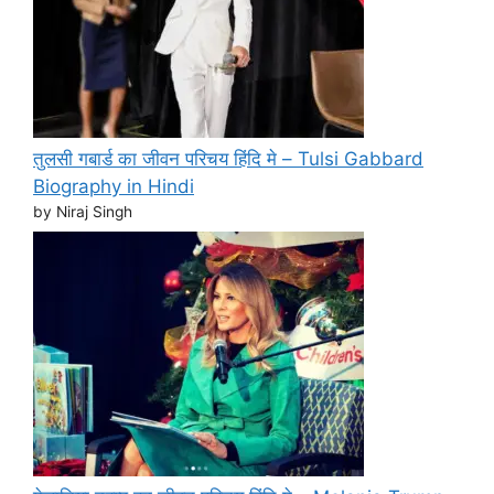
तुलसी गबार्ड का जीवन परिचय हिंदि मे – Tulsi Gabbard
Biography in Hindi
by Niraj Singh