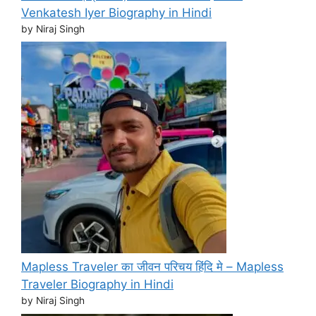
Venkatesh Iyer Biography in Hindi
by Niraj Singh
Mapless Traveler का जीवन परिचय हिंदि मे – Mapless
Traveler Biography in Hindi
by Niraj Singh