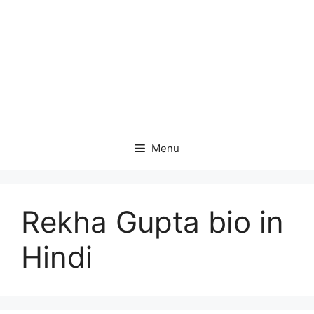
Menu
Rekha Gupta bio in
Hindi