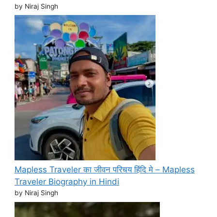
by Niraj Singh
Mapless Traveler का जीवन परिचय हिंदि मे – Mapless
Traveler Biography in Hindi
by Niraj Singh