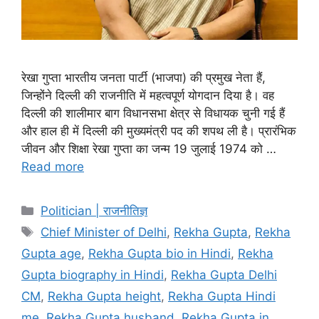
रेखा गुप्ता भारतीय जनता पार्टी (भाजपा) की प्रमुख नेता हैं,
जिन्होंने दिल्ली की राजनीति में महत्वपूर्ण योगदान दिया है। वह
दिल्ली की शालीमार बाग विधानसभा क्षेत्र से विधायक चुनी गई हैं
और हाल ही में दिल्ली की मुख्यमंत्री पद की शपथ ली है। प्रारंभिक
जीवन और शिक्षा रेखा गुप्ता का जन्म 19 जुलाई 1974 को …
Read more
Categories
Politician | राजनीतिज्ञ
Tags
Chief Minister of Delhi
,
Rekha Gupta
,
Rekha
Gupta age
,
Rekha Gupta bio in Hindi
,
Rekha
Gupta biography in Hindi
,
Rekha Gupta Delhi
CM
,
Rekha Gupta height
,
Rekha Gupta Hindi
me
,
Rekha Gupta husband
,
Rekha Gupta in