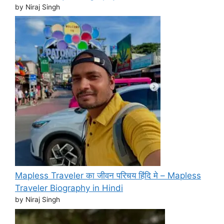
by Niraj Singh
Mapless Traveler का जीवन परिचय हिंदि मे – Mapless
Traveler Biography in Hindi
by Niraj Singh