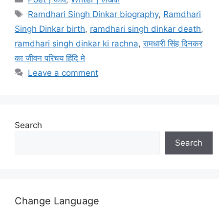
Tags
Ramdhari Singh Dinkar biography
,
Ramdhari
Singh Dinkar birth
,
ramdhari singh dinkar death
,
ramdhari singh dinkar ki rachna
,
रामधारी सिंह दिनकर
का जीवन परिचय हिंदि मे
Leave a comment
Search
Search
Change Language