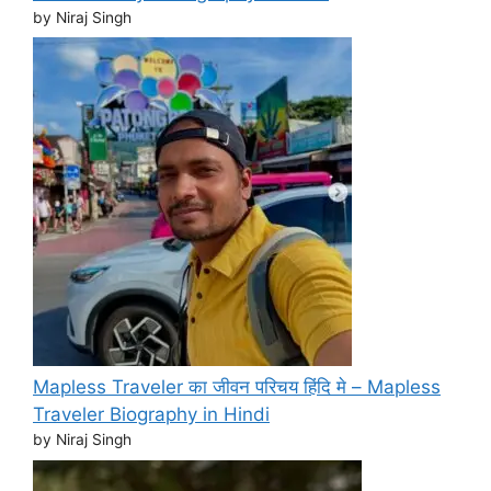
by Niraj Singh
Mapless Traveler का जीवन परिचय हिंदि मे – Mapless
Traveler Biography in Hindi
by Niraj Singh