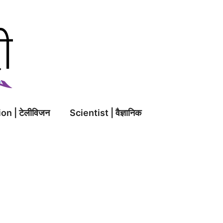
on | टेलीविजन
Scientist | वैज्ञानिक