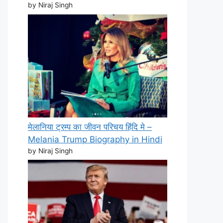
by Niraj Singh
मेलानिया ट्रम्प का जीवन परिचय हिंदि मे –
Melania Trump Biography in Hindi
by Niraj Singh