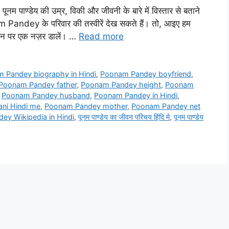
म पाण्डेय की उम्र, विकी और जीवनी के बारे में विस्तार से बताने
 Pandey के परिवार की तस्वीरें देख सकते हैं। तो, आइए हम
न पर एक नज़र डालें। …
Read more
 Pandey biography in Hindi
,
Poonam Pandey boyfriend
,
Poonam Pandey father
,
Poonam Pandey height
,
Poonam
,
Poonam Pandey husband
,
Poonam Pandey in Hindi
,
ani Hindi me
,
Poonam Pandey mother
,
Poonam Pandey net
y Wikipedia in Hindi
,
पूनम पाण्डेय का जीवन परिचय हिंदि मे
,
पूनम पाण्डेय