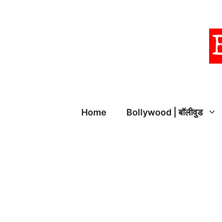
Skip
to
content
Home
Bollywood | बॉलीवुड