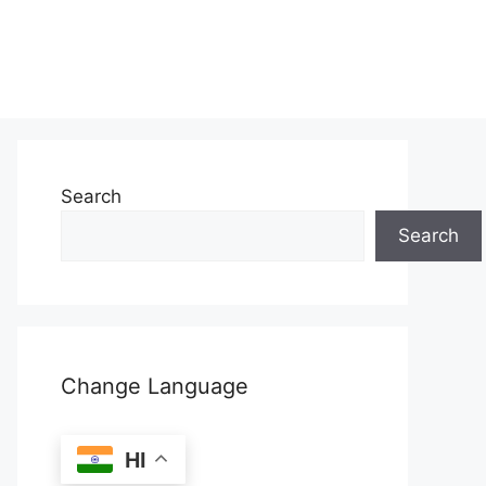
Search
Search
Change Language
HI