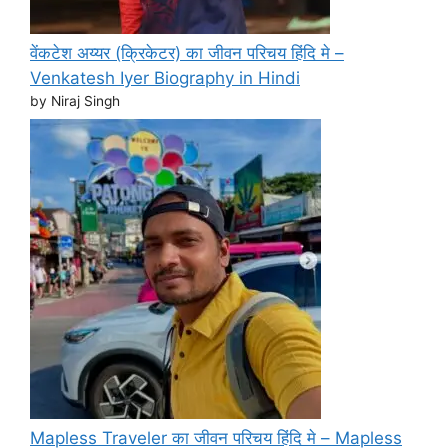
वेंकटेश अय्यर (क्रिकेटर) का जीवन परिचय हिंदि मे –
Venkatesh Iyer Biography in Hindi
by Niraj Singh
Mapless Traveler का जीवन परिचय हिंदि मे – Mapless