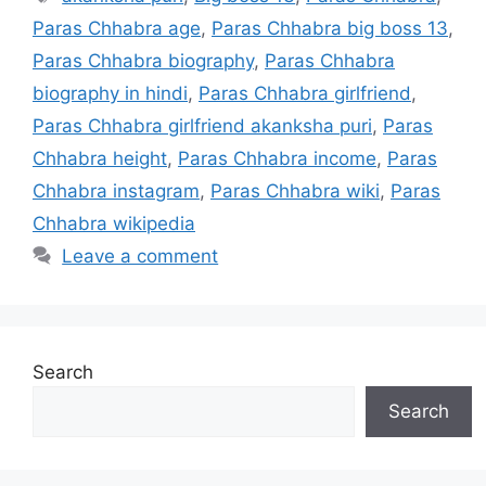
Paras Chhabra age
,
Paras Chhabra big boss 13
,
Paras Chhabra biography
,
Paras Chhabra
biography in hindi
,
Paras Chhabra girlfriend
,
Paras Chhabra girlfriend akanksha puri
,
Paras
Chhabra height
,
Paras Chhabra income
,
Paras
Chhabra instagram
,
Paras Chhabra wiki
,
Paras
Chhabra wikipedia
Leave a comment
Search
Search