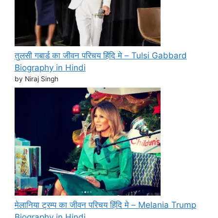
तुलसी गबार्ड का जीवन परिचय हिंदि मे – Tulsi Gabbard
Biography in Hindi
by Niraj Singh
मेलानिया ट्रम्प का जीवन परिचय हिंदि मे – Melania Trump
Biography in Hindi