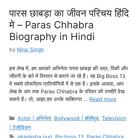
पारस छाबड़ा का जीवन परिचय हिंदि
मे – Paras Chhabra
Biography in Hindi
by
Niraj Singh
इस लेख में, हम आपको अभिनेता पारस छाबड़ा की उम्र, विकी और
जीवनी के बारे में विस्तार से बताने जा रहे हैं। वह Big Boss 13
में सबसे लोकप्रिय प्रतियोगियों में से एक है। इसके अलावा, आप
लेख के अंत तक Paras Chhabra के परिवार की तस्वीरें देख
सकते हैं। तो, आइए हम उनके व्यक्तिगत …
Read more
Categories
Actor | अभिनेता
,
Bollywood | बॉलीवुड
,
Television
| टेलीविजन
Tags
akanksha puri
,
Big boss 13
,
Paras Chhabra
,