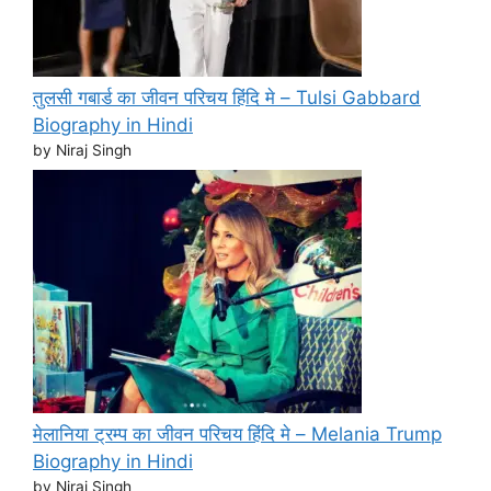
तुलसी गबार्ड का जीवन परिचय हिंदि मे – Tulsi Gabbard
Biography in Hindi
by Niraj Singh
मेलानिया ट्रम्प का जीवन परिचय हिंदि मे – Melania Trump
Biography in Hindi
by Niraj Singh