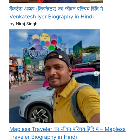
वेंकटेश अय्यर (क्रिकेटर) का जीवन परिचय हिंदि मे –
Venkatesh Iyer Biography in Hindi
by Niraj Singh
Mapless Traveler का जीवन परिचय हिंदि मे – Mapless
Traveler Biography in Hindi