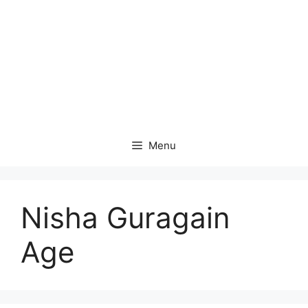
Menu
Nisha Guragain
Age