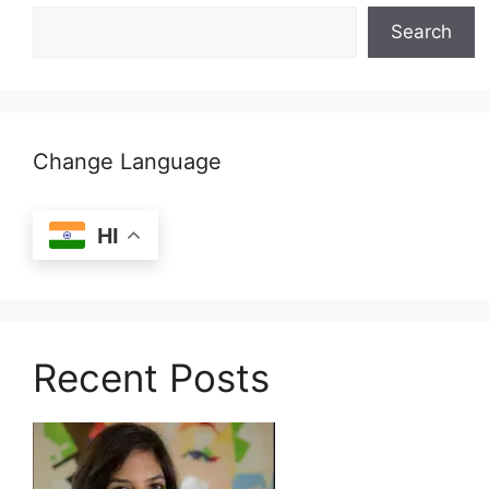
Search
Change Language
HI
Recent Posts