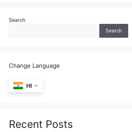
Search
Search
Change Language
HI
Recent Posts