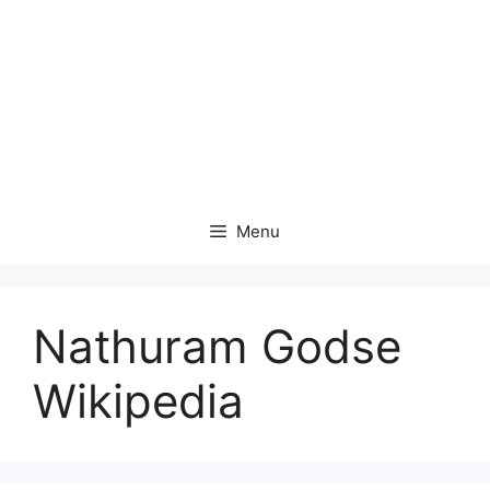
Menu
Nathuram Godse
Wikipedia