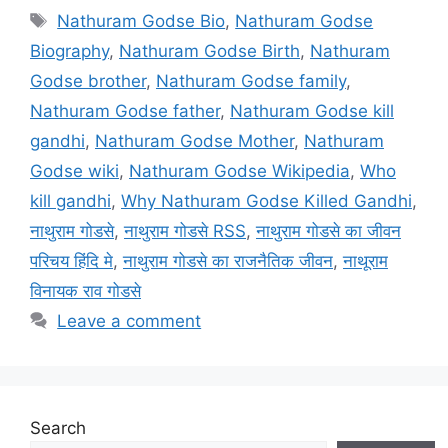
Tags
Nathuram Godse Bio
,
Nathuram Godse
Biography
,
Nathuram Godse Birth
,
Nathuram
Godse brother
,
Nathuram Godse family
,
Nathuram Godse father
,
Nathuram Godse kill
gandhi
,
Nathuram Godse Mother
,
Nathuram
Godse wiki
,
Nathuram Godse Wikipedia
,
Who
kill gandhi
,
Why Nathuram Godse Killed Gandhi
,
नाथुराम गोडसे
,
नाथुराम गोडसे RSS
,
नाथुराम गोडसे का जीवन
परिचय हिंदि मे
,
नाथुराम गोडसे का राजनैतिक जीवन
,
नाथूराम
विनायक राव गोडसे
Leave a comment
Search