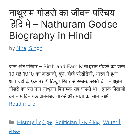
नाथुराम गोडसे का जीवन परिचय
हिंदि मे – Nathuram Godse
Biography in Hindi
by
Niraj Singh
जन्म और परिवार – Birth and Family नाथूराम गोडसे का जन्म
19 मई 1910 को बारामती, पुणे, बॉम्बे प्रेसीडेंसी, भारत में हुआ
था। वहां के एक मराठी हिन्दू परिवार से सम्बन्ध रखते थे। नाथूराम
गोडसे का पुरा नाम नाथूराम विनायक राव गोडसे था। इनके पिताजी
का नाम विनायक वामनराव गोडसे और माता का नाम लक्ष्मी …
Read more
Categories
History | इतिहास
,
Politician | राजनीतिज्ञ
,
Writer |
लेखक