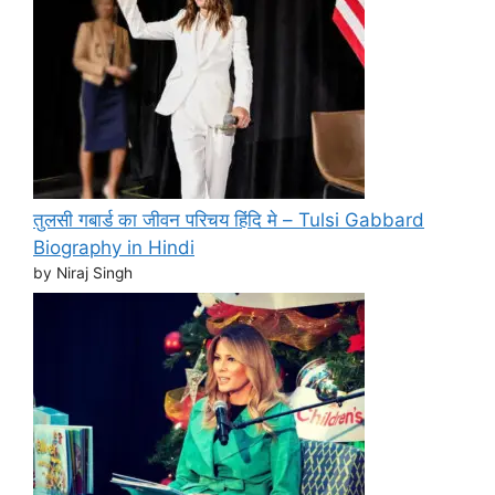
तुलसी गबार्ड का जीवन परिचय हिंदि मे – Tulsi Gabbard
Biography in Hindi
by Niraj Singh