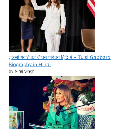
तुलसी गबार्ड का जीवन परिचय हिंदि मे – Tulsi Gabbard
Biography in Hindi
by Niraj Singh