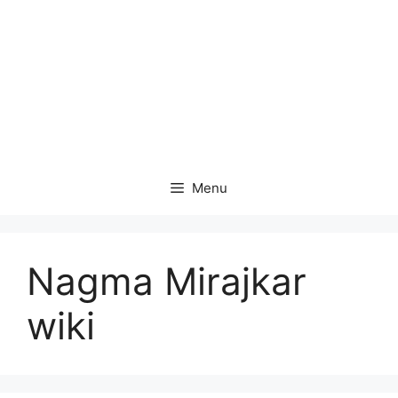
Menu
Nagma Mirajkar
wiki