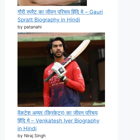
गौरी स्प्रैट का जीवन परिचय हिंदि मे – Gauri
Spratt Biography in Hindi
by patanahi
वेंकटेश अय्यर (क्रिकेटर) का जीवन परिचय
हिंदि मे – Venkatesh Iyer Biography
in Hindi
by Niraj Singh