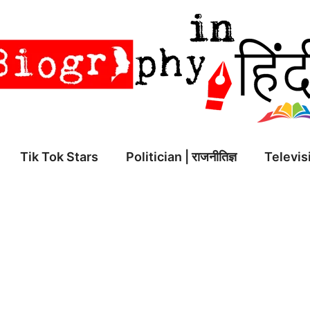
Tik Tok Stars
Politician | राजनीतिज्ञ
Televisi