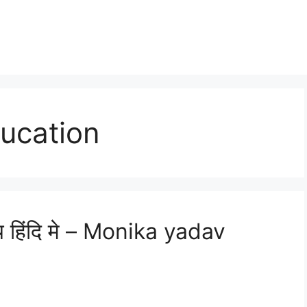
ucation
य हिंदि मे – Monika yadav