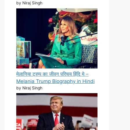
by Niraj Singh
मेलानिया ट्रम्प का जीवन परिचय हिंदि मे –
Melania Trump Biography in Hindi
by Niraj Singh