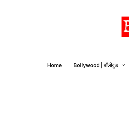
Skip
to
content
Home
Bollywood | बॉलीवुड