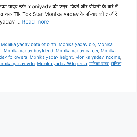
ा यादव उर्फ moniyadv की उम्र, विकी और जीवनी के बारे में
े अंत तक Tik Tok Star Monika yadav के परिवार की तस्वीरें
ka yadav …
Read more
,
Monika yadav bate of birth
,
Monika yadav bio
,
Monika
i
,
Monika yadav boyfriend
,
Monika yadav career
,
Monika
dav followers
,
Monika yadav height
,
Monika yadav income
,
onika yadav wiki
,
Monika yadav Wikipedia
,
मोनिका यादव
,
मोनिका