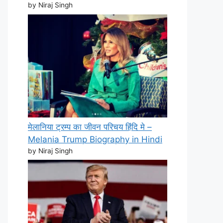
by Niraj Singh
मेलानिया ट्रम्प का जीवन परिचय हिंदि मे –
Melania Trump Biography in Hindi
by Niraj Singh