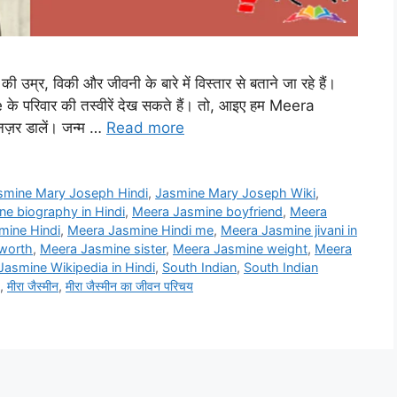
 उम्र, विकी और जीवनी के बारे में विस्तार से बताने जा रहे हैं।
परिवार की तस्वीरें देख सकते हैं। तो, आइए हम Meera
ज़र डालें। जन्म …
Read more
smine Mary Joseph Hindi
,
Jasmine Mary Joseph Wiki
,
e biography in Hindi
,
Meera Jasmine boyfriend
,
Meera
mine Hindi
,
Meera Jasmine Hindi me
,
Meera Jasmine jivani in
worth
,
Meera Jasmine sister
,
Meera Jasmine weight
,
Meera
asmine Wikipedia in Hindi
,
South Indian
,
South Indian
,
मीरा जैस्मीन
,
मीरा जैस्मीन का जीवन परिचय