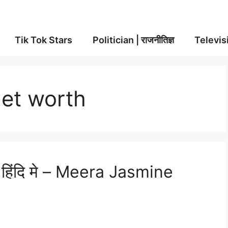
Tik Tok Stars
Politician | राजनीतिज्ञ
Televisi
et worth
य हिंदि मे – Meera Jasmine