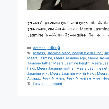
इस लेख में, हम आपको एक भारतीय एक्ट्रेस मीरा जैस्मीन की
इसके अलावा, आप लेख के अंत तक Meera Jasmine के 
Jasmine के व्यक्तिगत और व्यावसायिक जीवन पर एक न
Categories
Actress | अभिनेत्री
Tags
actress
,
Jasmine Mary Joseph bio in Hindi
,
Ja
Meera Jasmine
,
Meera Jasmine age
,
Meera Jasmin
Jasmine father
,
Meera Jasmine height
,
Meera Jas
hindi
,
Meera Jasmine mother
,
Meera Jasmine net 
Jasmine wiki
,
Meera Jasmine wiki in Hindi
,
Meera J
Actress
,
जैस्मीन मैरी जोसेफ
,
जैस्मीन मैरी जोसेफ का जीवन परिचय
Leave a comment