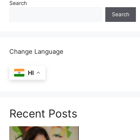
Search
Search
Change Language
HI
Recent Posts