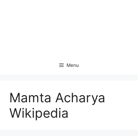
Menu
Mamta Acharya
Wikipedia