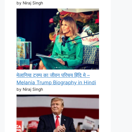
by Niraj Singh
मेलानिया ट्रम्प का जीवन परिचय हिंदि मे –
Melania Trump Biography in Hindi
by Niraj Singh