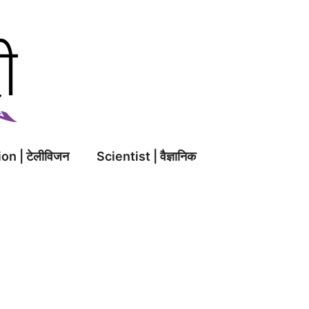
on | टेलीविजन
Scientist | वैज्ञानिक