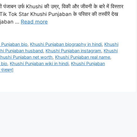
ंजाबन उर्फ Khushi की उम्र, विकी और जीवनी के बारे में विस्तार
क Tik Tok Star Khushi Punjaban के परिवार की तस्वीरें देख
unjaban …
Read more
 Punjaban bio
,
Khushi Punjaban biography in hindi
,
Khushi
hi Punjaban husband
,
Khushi Punjaban instagram
,
Khushi
hushi Punjaban net worth
,
Khushi Punjaban real name
,
 bio
,
Khushi Punjaban wiki in hindi
,
Khushi Punjaban
ी पंजाबन]