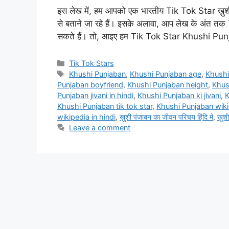
इस लेख में, हम आपको एक भारतीय Tik Tok Star ख़ुशी प
से बताने जा रहे हैं। इसके अलावा, आप लेख के अंत त
सकते हैं। तो, आइए हम Tik Tok Star Khushi P
Categories
Tik Tok Stars
Tags
Khushi Punjaban
,
Khushi Punjaban age
,
Khushi
Punjaban boyfriend
,
Khushi Punjaban height
,
Khus
Punjaban jivani in hindi
,
Khushi Punjaban ki jivani
,
K
Khushi Punjaban tik tok star
,
Khushi Punjaban wiki
wikipedia in hindi
,
ख़ुशी पंजाबन का जीवन परिचय हिंदि मे
,
ख़ुश
Leave a comment