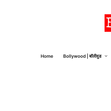
Skip
to
content
Home
Bollywood | बॉलीवुड