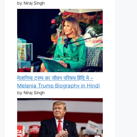
by Niraj Singh
मेलानिया ट्रम्प का जीवन परिचय हिंदि मे –
Melania Trump Biography in Hindi
by Niraj Singh