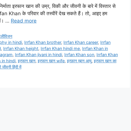
्माता इरफान खान की उम्र, विकी और जीवनी के बारे में विस्तार से
fan Khan के परिवार की तस्वीरें देख सकते हैं। तो, आइए हम
लें। …
Read more
ेलीविजन
phy in hindi
,
Irrfan Khan brother
,
Irrfan Khan career
,
Irrfan
d
,
Irrfan Khan height
,
Irrfan Khan hindi me
,
Irrfan Khan in
stagram
,
Irrfan Khan jivani in hindi
,
Irrfan Khan son
,
Irrfan Khan
 in hindi
,
इरफान खान
,
इरफान खान wife
,
इरफ़ान ख़ान आयु
,
इरफान खान का
ीवनी हिंदी में