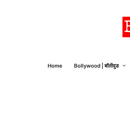
Skip
to
content
Home
Bollywood | बॉलीवुड