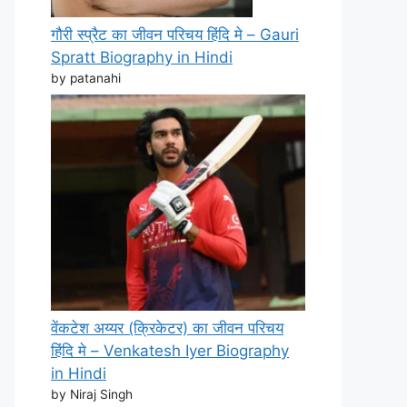
गौरी स्प्रैट का जीवन परिचय हिंदि मे – Gauri
Spratt Biography in Hindi
by patanahi
वेंकटेश अय्यर (क्रिकेटर) का जीवन परिचय
हिंदि मे – Venkatesh Iyer Biography
in Hindi
by Niraj Singh