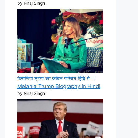
by Niraj Singh
मेलानिया ट्रम्प का जीवन परिचय हिंदि मे –
Melania Trump Biography in Hindi
by Niraj Singh