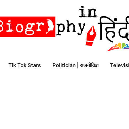
Tik Tok Stars
Politician | राजनीतिज्ञ
Televisi