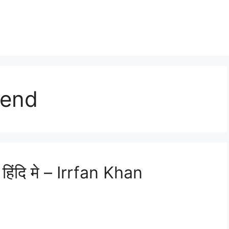
iend
िंदि मे – Irrfan Khan