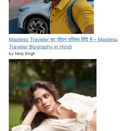
Mapless Traveler का जीवन परिचय हिंदि मे – Mapless
Traveler Biography in Hindi
by Niraj Singh