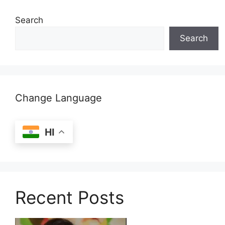
Search
Search
Change Language
HI
Recent Posts