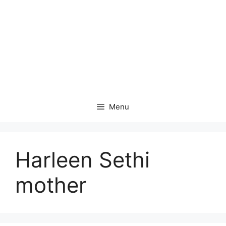
Menu
Harleen Sethi
mother