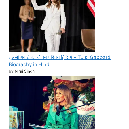
तुलसी गबार्ड का जीवन परिचय हिंदि मे – Tulsi Gabbard
Biography in Hindi
by Niraj Singh