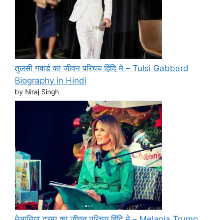
तुलसी गबार्ड का जीवन परिचय हिंदि मे – Tulsi Gabbard
Biography in Hindi
by Niraj Singh
मेलानिया ट्रम्प का जीवन परिचय हिंदि मे – Melania Trump