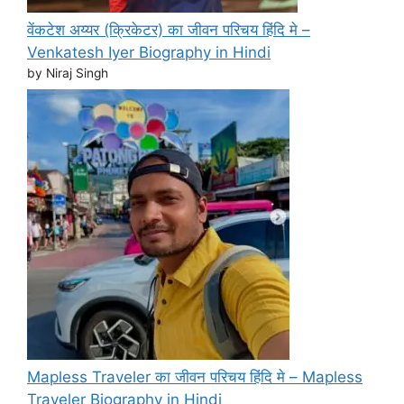
वेंकटेश अय्यर (क्रिकेटर) का जीवन परिचय हिंदि मे –
Venkatesh Iyer Biography in Hindi
by Niraj Singh
Mapless Traveler का जीवन परिचय हिंदि मे – Mapless
Traveler Biography in Hindi