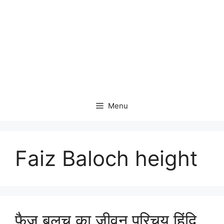
Menu
Faiz Baloch height
फैज़ बलूच का जीवन परिचय हिंदि