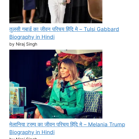
तुलसी गबार्ड का जीवन परिचय हिंदि मे – Tulsi Gabbard
Biography in Hindi
by Niraj Singh
मेलानिया ट्रम्प का जीवन परिचय हिंदि मे – Melania Trump
Biography in Hindi