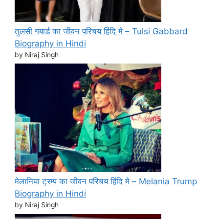
तुलसी गबार्ड का जीवन परिचय हिंदि मे – Tulsi Gabbard
Biography in Hindi
by Niraj Singh
मेलानिया ट्रम्प का जीवन परिचय हिंदि मे – Melania Trump
Biography in Hindi
by Niraj Singh