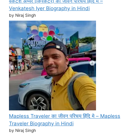
वेंकटेश अय्यर (क्रिकेटर) का जीवन परिचय हिंदि मे –
Venkatesh Iyer Biography in Hindi
by Niraj Singh
Mapless Traveler का जीवन परिचय हिंदि मे – Mapless
Traveler Biography in Hindi
by Niraj Singh