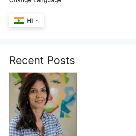
Change Language
HI
Recent Posts