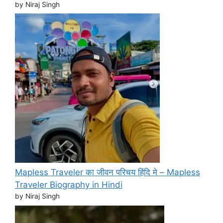
by Niraj Singh
Mapless Traveler का जीवन परिचय हिंदि मे – Mapless
Traveler Biography in Hindi
by Niraj Singh