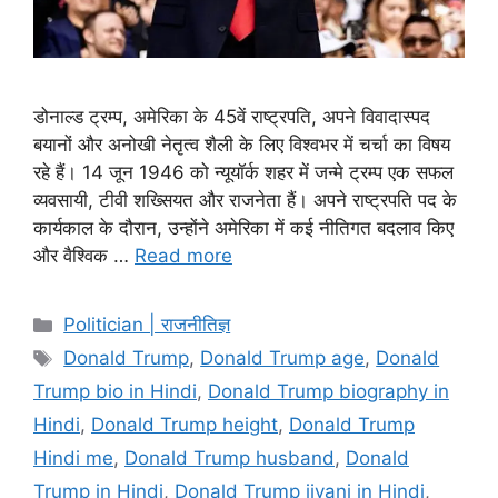
डोनाल्ड ट्रम्प, अमेरिका के 45वें राष्ट्रपति, अपने विवादास्पद
बयानों और अनोखी नेतृत्व शैली के लिए विश्वभर में चर्चा का विषय
रहे हैं। 14 जून 1946 को न्यूयॉर्क शहर में जन्मे ट्रम्प एक सफल
व्यवसायी, टीवी शख्सियत और राजनेता हैं। अपने राष्ट्रपति पद के
कार्यकाल के दौरान, उन्होंने अमेरिका में कई नीतिगत बदलाव किए
और वैश्विक …
Read more
Categories
Politician | राजनीतिज्ञ
Tags
Donald Trump
,
Donald Trump age
,
Donald
Trump bio in Hindi
,
Donald Trump biography in
Hindi
,
Donald Trump height
,
Donald Trump
Hindi me
,
Donald Trump husband
,
Donald
Trump in Hindi
,
Donald Trump jivani in Hindi
,