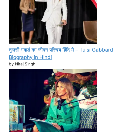
तुलसी गबार्ड का जीवन परिचय हिंदि मे – Tulsi Gabbard
Biography in Hindi
by Niraj Singh