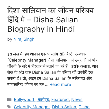
दिशा सालियान का जीवन परिचय
हिंदि मे – Disha Salian
Biography in Hindi
by
Niraj Singh
इस लेख में, हम आपको एक भारतीय सेलिब्रिटी प्रबंधक
(Celebrity Manager) दिशा सालियान की उम्र, विकी और
जीवनी के बारे में विस्तार से बताने जा रहे हैं। इसके अलावा, आप
लेख के अंत तक Disha Salian के परिवार की तस्वीरें देख
सकते हैं। तो, आइए हम Disha Salian के व्यक्तिगत और
व्यावसायिक जीवन पर एक …
Read more
Categories
Bollywood | बॉलीवुड
,
Featured
,
News
Tags
Celebrity Manager
,
Disha Salian
,
Disha