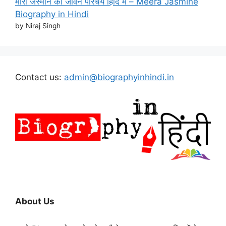
मीरा जैस्मीन का जीवन परिचय हिंदि मे – Meera Jasmine
Biography in Hindi
by Niraj Singh
Contact us:
admin@biographyinhindi.in
About Us