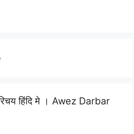
e
िचय हिंदि मे । Awez Darbar