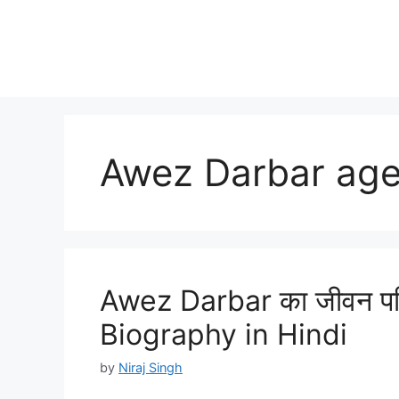
Awez Darbar ag
Awez Darbar का जीवन पर
Biography in Hindi
by
Niraj Singh