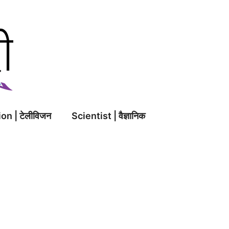
on | टेलीविजन
Scientist | वैज्ञानिक