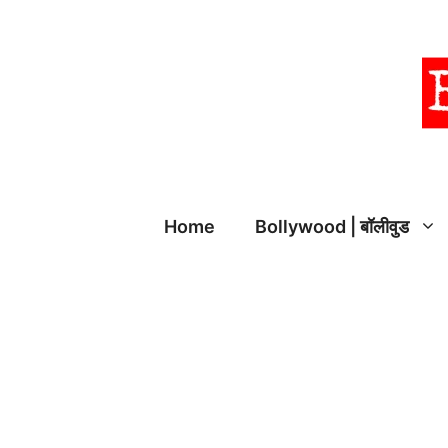
Skip
to
content
Home
Bollywood | बॉलीवुड