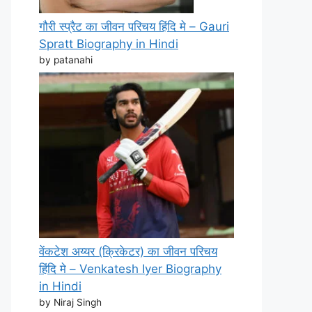
गौरी स्प्रैट का जीवन परिचय हिंदि मे – Gauri
Spratt Biography in Hindi
by patanahi
वेंकटेश अय्यर (क्रिकेटर) का जीवन परिचय
हिंदि मे – Venkatesh Iyer Biography
in Hindi
by Niraj Singh