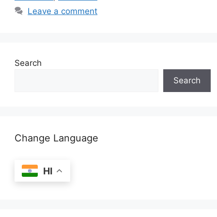
Leave a comment
Search
Search
Change Language
HI