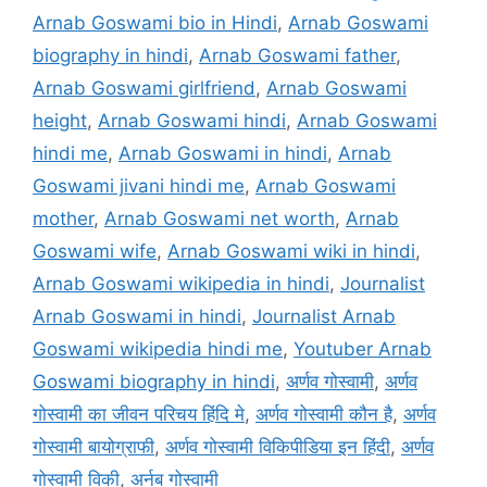
Arnab Goswami bio in Hindi
,
Arnab Goswami
biography in hindi
,
Arnab Goswami father
,
Arnab Goswami girlfriend
,
Arnab Goswami
height
,
Arnab Goswami hindi
,
Arnab Goswami
hindi me
,
Arnab Goswami in hindi
,
Arnab
Goswami jivani hindi me
,
Arnab Goswami
mother
,
Arnab Goswami net worth
,
Arnab
Goswami wife
,
Arnab Goswami wiki in hindi
,
Arnab Goswami wikipedia in hindi
,
Journalist
Arnab Goswami in hindi
,
Journalist Arnab
Goswami wikipedia hindi me
,
Youtuber Arnab
Goswami biography in hindi
,
अर्णव गोस्वामी
,
अर्णव
गोस्वामी का जीवन परिचय हिंदि मे
,
अर्णव गोस्वामी कौन है
,
अर्णव
गोस्वामी बायोग्राफी
,
अर्णव गोस्वामी विकिपीडिया इन हिंदी
,
अर्णव
गोस्वामी विकी
,
अर्नब गोस्वामी