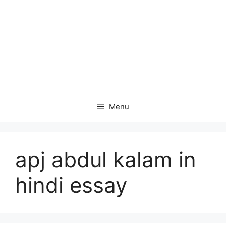
Menu
apj abdul kalam in
hindi essay