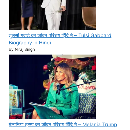
तुलसी गबार्ड का जीवन परिचय हिंदि मे – Tulsi Gabbard
Biography in Hindi
by Niraj Singh
मेलानिया ट्रम्प का जीवन परिचय हिंदि मे – Melania Trump