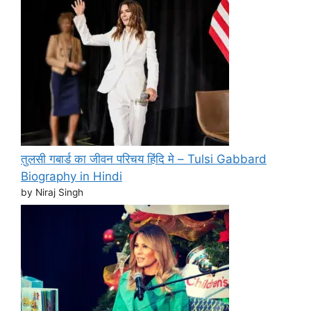
तुलसी गबार्ड का जीवन परिचय हिंदि मे – Tulsi Gabbard
Biography in Hindi
by Niraj Singh