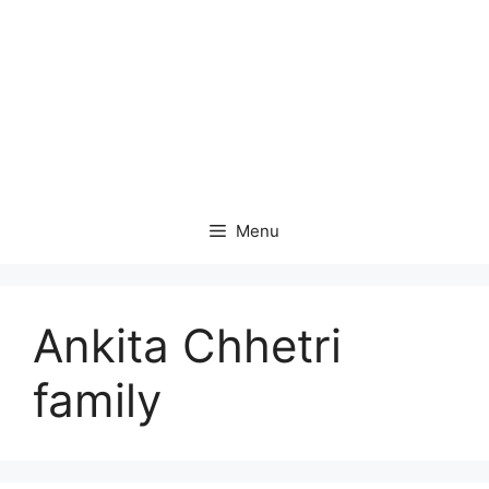
Menu
Ankita Chhetri
family