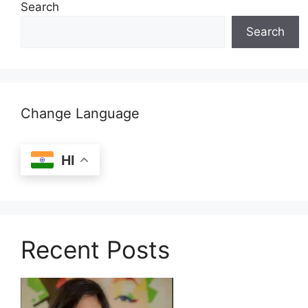
Search
Search
Change Language
HI
Recent Posts