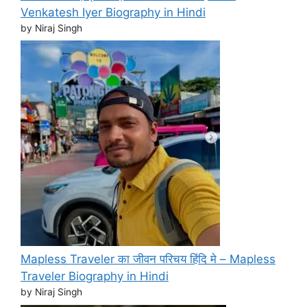
Venkatesh Iyer Biography in Hindi
by Niraj Singh
Mapless Traveler का जीवन परिचय हिंदि मे – Mapless
Traveler Biography in Hindi
by Niraj Singh