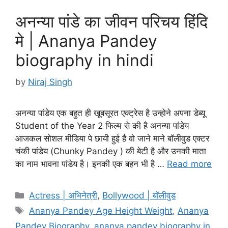
अनन्या पांडे का जीवन परिचय हिंदि
मे | Ananya Pandey
biography in hindi
by
Niraj Singh
अनन्या पांडेय एक बहुत ही खूबसूरत एक्ट्रेस है उन्होने अपना डेब्यू
Student of the Year 2 फिल्म से की है अनन्या पांडेय
आजकल सोशल मीडिया पे छायी हुई है वो जाने माने बॉलीवुड एक्टर
चंकी पांडेय (Chunky Pandey ) की बेटी है और उनकी माता
का नाम भावना पांडेय है। इनकी एक बहन भी है …
Read more
Categories
Actress | अभिनेत्री
,
Bollywood | बॉलीवुड
Tags
Ananya Pandey Age Height Weight
,
Ananya
Pandey Biography
,
ananya pandey biography in