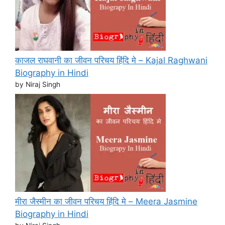
काजल राघवानी का जीवन परिचय हिंदि मे – Kajal Raghwani
Biography in Hindi
by Niraj Singh
मीरा जैस्मीन का जीवन परिचय हिंदि मे – Meera Jasmine
Biography in Hindi