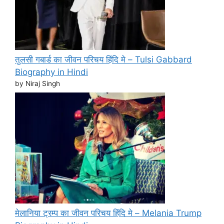
तुलसी गबार्ड का जीवन परिचय हिंदि मे – Tulsi Gabbard
Biography in Hindi
by Niraj Singh
मेलानिया ट्रम्प का जीवन परिचय हिंदि मे – Melania Trump