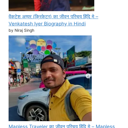
वेंकटेश अय्यर (क्रिकेटर) का जीवन परिचय हिंदि मे –
Venkatesh Iyer Biography in Hindi
by Niraj Singh
Mapless Traveler का जीवन परिचय हिंदि मे – Mapless