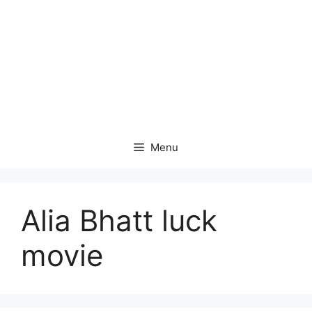
Menu
Alia Bhatt luck
movie