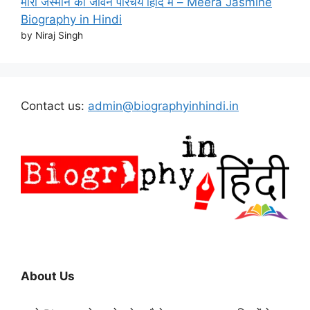
मीरा जैस्मीन का जीवन परिचय हिंदि मे – Meera Jasmine
Biography in Hindi
by Niraj Singh
Contact us:
admin@biographyinhindi.in
About Us