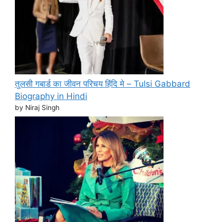
तुलसी गबार्ड का जीवन परिचय हिंदि मे – Tulsi Gabbard
Biography in Hindi
by Niraj Singh