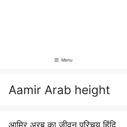
Menu
Aamir Arab height
आमिर अरब का जीवन परिचय हिंदि