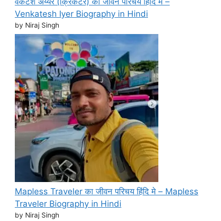
वेंकटेश अय्यर (क्रिकेटर) का जीवन परिचय हिंदि मे –
Venkatesh Iyer Biography in Hindi
by Niraj Singh
Mapless Traveler का जीवन परिचय हिंदि मे – Mapless
Traveler Biography in Hindi
by Niraj Singh