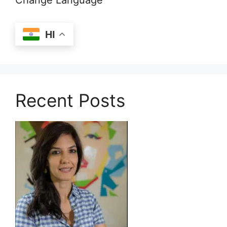
Change Language
HI
Recent Posts