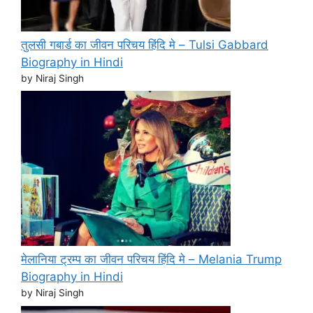
तुलसी गबार्ड का जीवन परिचय हिंदि मे – Tulsi Gabbard
Biography in Hindi
by Niraj Singh
मेलानिया ट्रम्प का जीवन परिचय हिंदि मे – Melania Trump
Biography in Hindi
by Niraj Singh