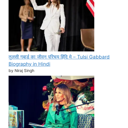
तुलसी गबार्ड का जीवन परिचय हिंदि मे – Tulsi Gabbard
Biography in Hindi
by Niraj Singh