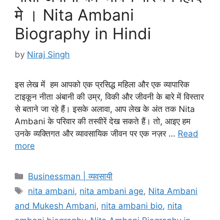
मे । Nita Ambani
Biography in Hindi
by
Niraj Singh
इस लेख में हम आपको एक प्रसिद्ध महिला और एक व्यापारिक
टाइकून नीता अंबानी की उम्र, विकी और जीवनी के बारे में विस्तार
से बताने जा रहे हैं। इसके अलावा, आप लेख के अंत तक Nita
Ambani के परिवार की तस्वीरें देख सकते हैं। तो, आइए हम
उनके व्यक्तिगत और व्यावसायिक जीवन पर एक नज़र …
Read
more
Categories
Businessman | व्यवसायी
Tags
nita ambani
,
nita ambani age
,
Nita Ambani
and Mukesh Ambani
,
nita ambani bio
,
nita