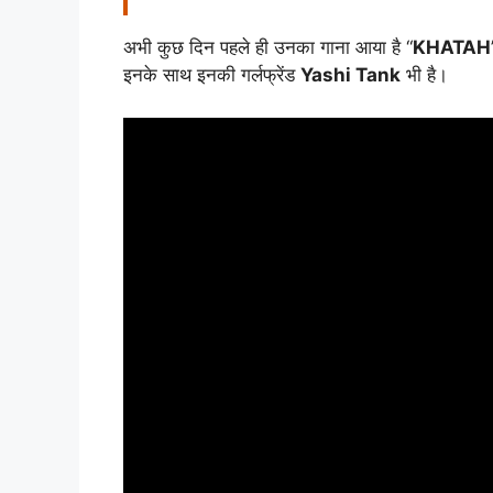
अभी कुछ दिन पहले ही उनका गाना आया है “
KHATAH
इनके साथ इनकी गर्लफ्रेंड
Yashi Tank
भी है।