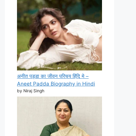
अनीत पड्डा का जीवन परिचय हिंदि मे –
Aneet Padda Biography in Hindi
by Niraj Singh