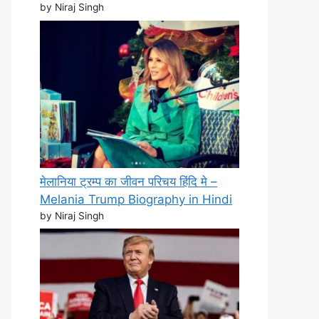
by Niraj Singh
मेलानिया ट्रम्प का जीवन परिचय हिंदि मे –
Melania Trump Biography in Hindi
by Niraj Singh