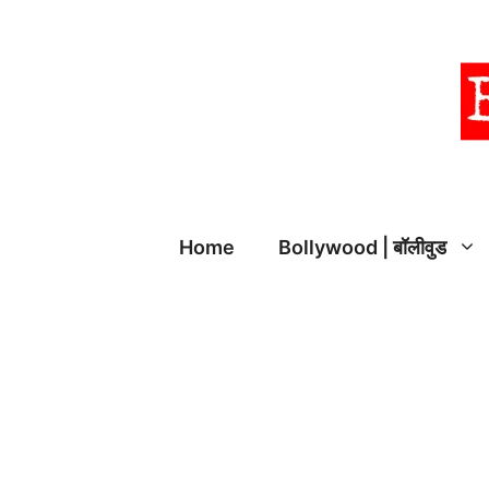
Skip
to
content
Home
Bollywood | बॉलीवुड