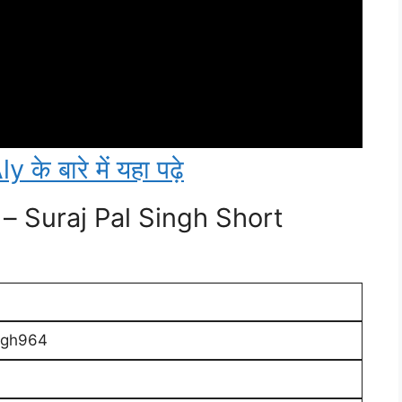
 बारे में यहा पढ़े
ीवनी – Suraj Pal Singh Short
ingh964