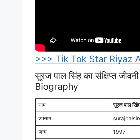
>>> Tik Tok Star Riyaz Aly के
सूरज पाल सिंह का संक्षिप्त ज
Biography
नाम
सूरज पाल सिंह
उपनाम
surajpals
जन्म
1997