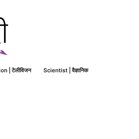
on | टेलीविजन
Scientist | वैज्ञानिक