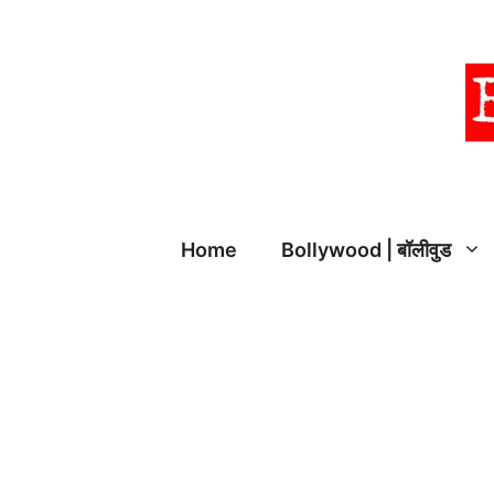
Skip
to
content
Home
Bollywood | बॉलीवुड