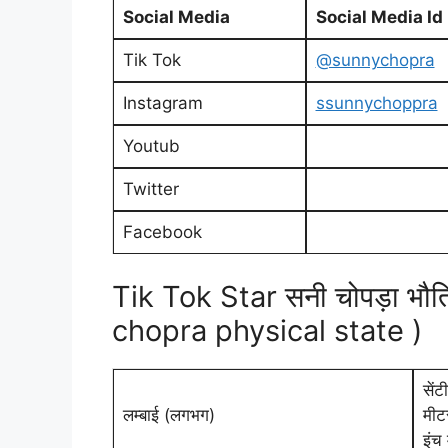
Social Media
Social Media Id
Tik Tok
@sunnychopra
Instagram
ssunnychoppra
Youtub
Twitter
Facebook
Tik Tok Star सनी चोपड़ा भौ
chopra physical state )
सें
लम्बाई (लगभग)
मीट
इंच 