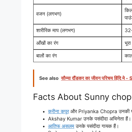
किल
वजन (लगभग)
पाउ
शारीरिक माप (लगभग)
32
आँखों का रंग
भूरा
बालों का रंग
काल
See also
सौम्या दौंडकर का जीवन परिचय हिंदि 
Facts About Sunny chopra | स
करीना कपूर
और Priyanka Chopra उनकी पसंद
Akshay Kumar उनके पसंदीदा अभिनेता हैं।
आतिफ असलम
उनके पसंदीदा गायक हैं।