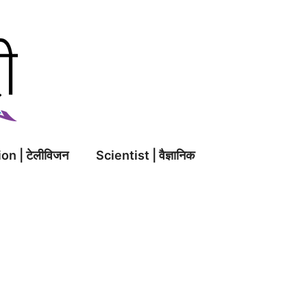
on | टेलीविजन
Scientist | वैज्ञानिक