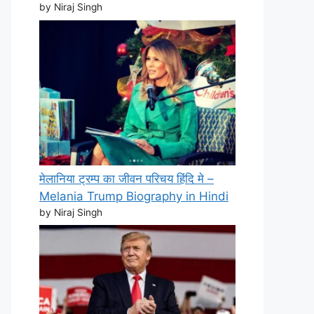
by Niraj Singh
मेलानिया ट्रम्प का जीवन परिचय हिंदि मे –
Melania Trump Biography in Hindi
by Niraj Singh