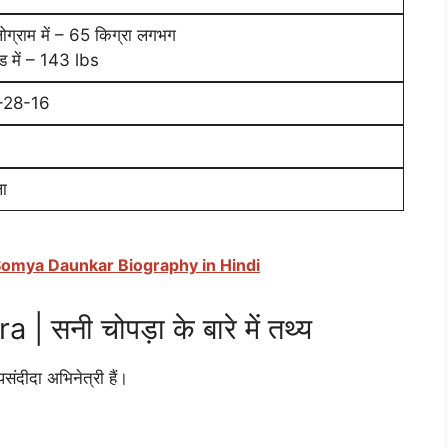
ोग्राम में – 65 किग्रा लगभग
ंड में – 143 lbs
-28-16
ा
मे - Somya Daunkar Biography in Hindi
नी चोपड़ा के बारे में तथ्य
ीदा अभिनेत्री हैं।