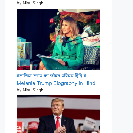
by Niraj Singh
मेलानिया ट्रम्प का जीवन परिचय हिंदि मे –
Melania Trump Biography in Hindi
by Niraj Singh