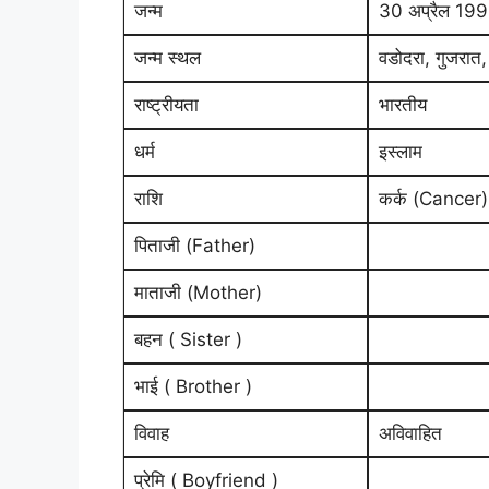
जन्म
30 अप्रैल 19
जन्म स्थल
वडोदरा, गुजरात,
राष्ट्रीयता
भारतीय
धर्म
इस्लाम
राशि
कर्क (Cancer)
पिताजी (Father)
माताजी (Mother)
बहन ( Sister )
भाई ( Brother )
विवाह
अविवाहित
प्रेमि ( Boyfriend )