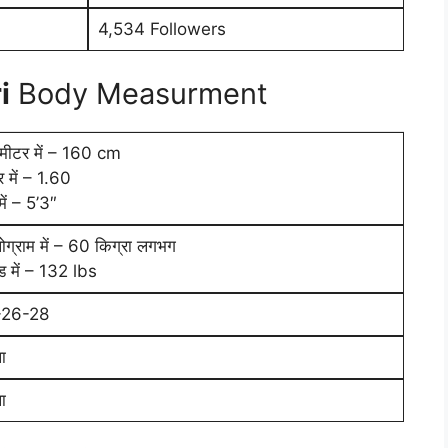
4,534 Followers
i
Body Measurment
टीमीटर में – 160 cm
 में – 1.60
में – 5’3″
ोग्राम में – 60 किग्रा लगभग
ड में – 132 lbs
-26-28
ा
ा