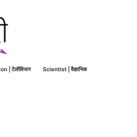
on | टेलीविजन
Scientist | वैज्ञानिक