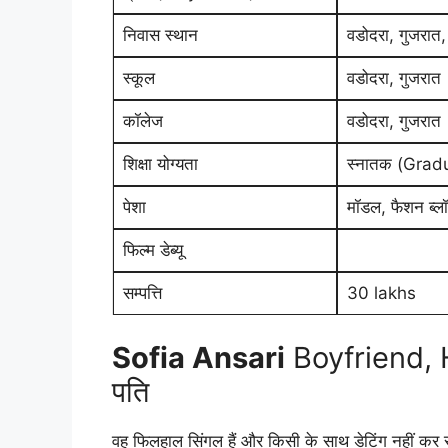
निवास स्थान
वडोदरा, गुजरात,
स्कूल
वडोदरा, गुजरात
कॉलेज
वडोदरा, गुजरात
शिक्षा योग्यता
स्नातक (Grad
पेशा
मॉडल, फैशन ब्
फिल्म डेब्यू
सम्पत्ति
30 lakhs
Sofia Ansari
Boyfriend,
पति
वह फिलहाल सिंगल हैं और किसी के साथ डेटिंग नहीं कर र