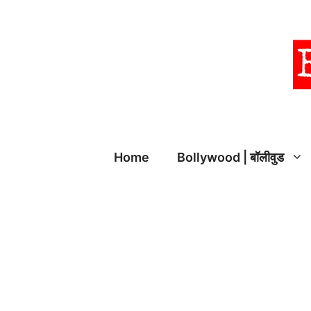
Skip
to
content
Home
Bollywood | बॉलीवुड