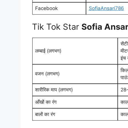
Facebook
SofiaAnsari786
Tik Tok Star
Sofia Ansar
सें
लम्बाई (लगभग)
मीटर
इंच 
किल
वजन (लगभग)
पाउं
शारीरिक माप (लगभग)
28
आँखों का रंग
काल
बालों का रंग
काल