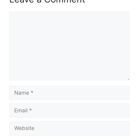
Comment
Name
Email
Website