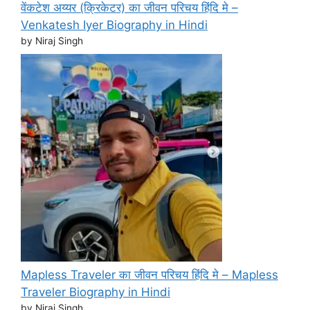
वेंकटेश अय्यर (क्रिकेटर) का जीवन परिचय हिंदि मे –
Venkatesh Iyer Biography in Hindi
by Niraj Singh
Mapless Traveler का जीवन परिचय हिंदि मे – Mapless
Traveler Biography in Hindi
by Niraj Singh