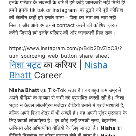
इनके परिवार के सदस्यों के बारे में हमे कोई जानकारी नहीं मिली है!
हमने इनके tik tok or Instagram पर ढूंढ़ने की पूरी कोशिश
की लेकीन कही हमे इनके माता – पिता का नाम का नाम नहीं
मिला। और आगे हम इनसे contact करने की कोशिश ज़रूर
करेंगे जिससे हमे इनके परिवार की और जानकारी मिल सके।
https://www.instagram.com/p/B4b2DvZloC3/?
utm_source=ig_web_button_share_sheet
निशा भट्ट
का करियर |
Nisha
Bhatt
Career
Nisha Bhatt
एक Tik-Tok स्टार हैं। वह बहुत कम उम्र में
अपने वीडियो के माध्यम से सभी को प्राभवित करती रही है। निशा
भट्ट न केवल लोकप्रिय मजेदार वीडियो बनाने में प्रतिभाशाली हैं,
बल्कि अपने शिक्षा क्षेत्र में भी अच्छी हैं। वह अपनी सुंदर मुस्कान के
लिए काफी लोकप्रिय है। हर कोई उन्हें उनकी नृत्य, बेहतरीन
अभिनय और अभिव्यक्ति वीडियो के लिए जानता है।
Nisha
का
वीडियो टिक्टोक पर हमेशा वायरल होते ही रहेता है।
Nisha