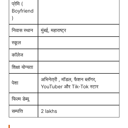
प्रेमि (
Boyfriend
)
निवास स्थान
मुंबई, महाराष्ट्र
स्कूल
कॉलेज
शिक्षा योग्यता
अभिनेत्री , मॉडल, फैशन ब्लॉगर,
पेशा
YouTuber और Tik-Tok स्टार
फिल्म डेब्यू
सम्पत्ति
2 lakhs