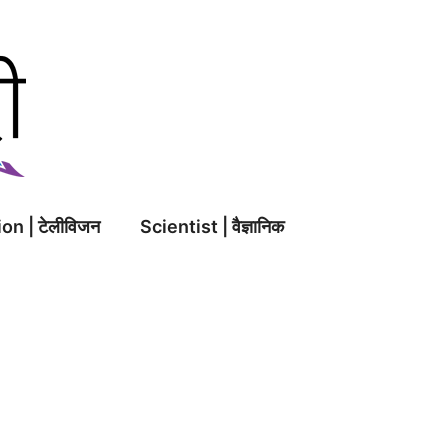
on | टेलीविजन
Scientist | वैज्ञानिक