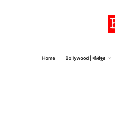
Skip
to
content
Home
Bollywood | बॉलीवुड