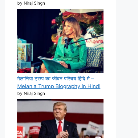
by Niraj Singh
मेलानिया ट्रम्प का जीवन परिचय हिंदि मे –
Melania Trump Biography in Hindi
by Niraj Singh