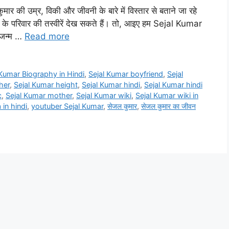
की उम्र, विकी और जीवनी के बारे में विस्तार से बताने जा रहे
े परिवार की तस्वीरें देख सकते हैं। तो, आइए हम Sejal Kumar
 जन्म …
Read more
 Kumar Biography in Hindi
,
Sejal Kumar boyfriend
,
Sejal
her
,
Sejal Kumar height
,
Sejal Kumar hindi
,
Sejal Kumar hindi
c
,
Sejal Kumar mother
,
Sejal Kumar wiki
,
Sejal Kumar wiki in
 in hindi
,
youtuber Sejal Kumar
,
सेजल कुमार
,
सेजल कुमार का जीवन