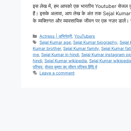
इस लेख में, हम आपको एक भारतीय Youtuber सेजल कुमार 
हैं। इसके अलावा, आप लेख के अंत तक Sejal Kumar क
के व्यक्तिगत और व्यावसायिक जीवन पर एक नज़र डालें।
Categories
Actress | अभिनेत्री
,
YouTubers
Tags
Sejal Kumar age
,
Sejal Kumar biography
,
Sejal
Kumar brother
,
Sejal Kumar family
,
Sejal Kumar fat
me
,
Sejal Kumar in hindi
,
Sejal Kumar instagram pi
hindi
,
Sejal Kumar wikipedia
,
Sejal Kumar wikipedia
परिचय
,
सेजल कुमार का जीवन परिचय हिंदि मे
Leave a comment