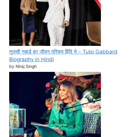
तुलसी गबार्ड का जीवन परिचय हिंदि मे – Tulsi Gabbard
Biography in Hindi
by Niraj Singh