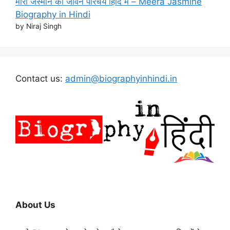
मीरा जैस्मीन का जीवन परिचय हिंदि मे – Meera Jasmine
Biography in Hindi
by Niraj Singh
Contact us:
admin@biographyinhindi.in
About Us