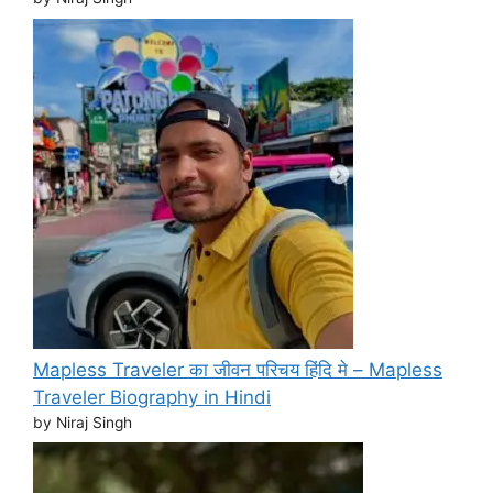
Mapless Traveler का जीवन परिचय हिंदि मे – Mapless
Traveler Biography in Hindi
by Niraj Singh