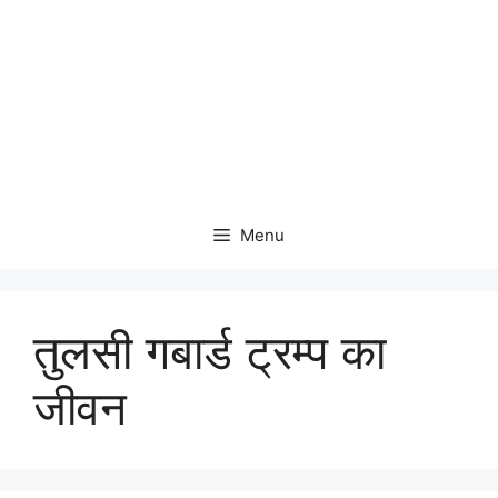
Menu
तुलसी गबार्ड ट्रम्प का
जीवन