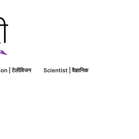
on | टेलीविजन
Scientist | वैज्ञानिक