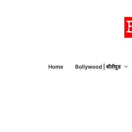
Skip
to
content
Home
Bollywood | बॉलीवुड