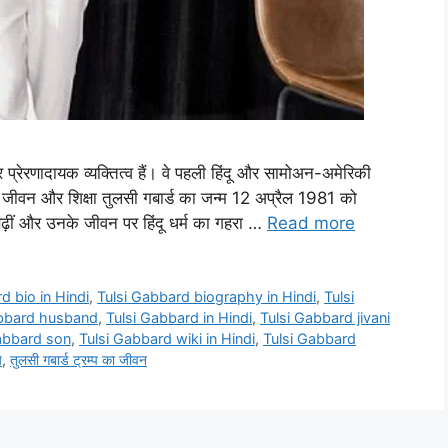
प्रेरणादायक व्यक्तित्व हैं। वे पहली हिंदू और सामोअन-अमेरिकी
िक जीवन और शिक्षा तुलसी गबार्ड का जन्म 12 अप्रैल 1981 को
-बढ़ीं और उनके जीवन पर हिंदू धर्म का गहरा …
Read more
d bio in Hindi
,
Tulsi Gabbard biography in Hindi
,
Tulsi
abbard husband
,
Tulsi Gabbard in Hindi
,
Tulsi Gabbard jivani
abbard son
,
Tulsi Gabbard wiki in Hindi
,
Tulsi Gabbard
य
,
तुलसी गबार्ड ट्रम्प का जीवन