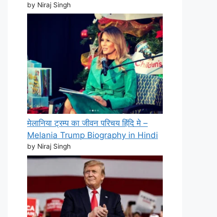
by Niraj Singh
मेलानिया ट्रम्प का जीवन परिचय हिंदि मे –
Melania Trump Biography in Hindi
by Niraj Singh