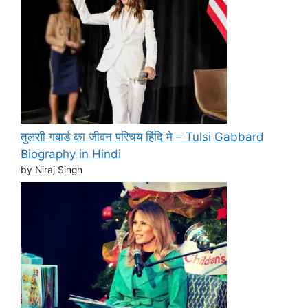
तुलसी गबार्ड का जीवन परिचय हिंदि मे – Tulsi Gabbard
Biography in Hindi
by Niraj Singh