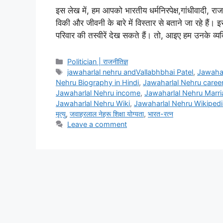
इस लेख में, हम आपको भारतीय धर्मनिरपेक्ष,गांधीवादी, र
विकी और जीवनी के बारे में विस्तार से बताने जा रहे
परिवार की तस्वीरें देख सकते हैं। तो, आइए हम उनके 
Categories
Politician | राजनीतिज्ञ
Tags
jawaharlal nehru andVallabhbhai Patel
,
Jawahar
Nehru Biography in Hindi
,
Jawaharlal Nehru caree
Jawaharlal Nehru income
,
Jawaharlal Nehru Marr
Jawaharlal Nehru Wiki
,
Jawaharlal Nehru Wikipedi
मृत्यु
,
जवाहरलाल नेहरू शिक्षा योग्यता
,
भारत-रत्न
Leave a comment