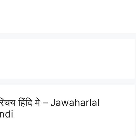
िचय हिंदि मे – Jawaharlal
ndi