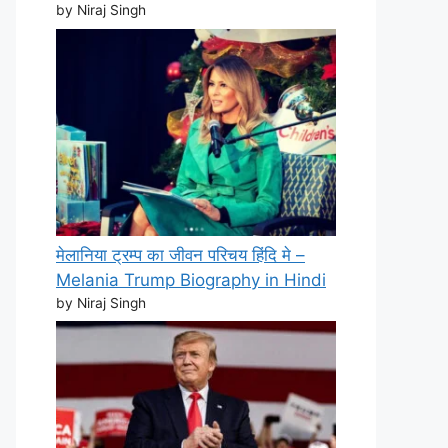
by Niraj Singh
मेलानिया ट्रम्प का जीवन परिचय हिंदि मे –
Melania Trump Biography in Hindi
by Niraj Singh