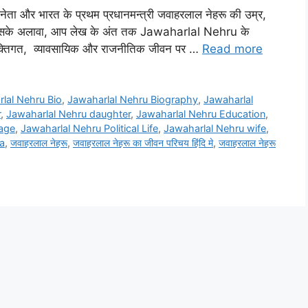
ाजनेता और भारत के प्रथम प्रधानमन्त्री जवाहरलाल नेहरू की उम्र,
 हैं। इसके अलावा, आप लेख के अंत तक Jawaharlal Nehru के
व्यक्तिगत, व्यावसायिक और राजनीतिक जीवन पर …
Read more
lal Nehru Bio
,
Jawaharlal Nehru Biography
,
Jawaharlal
r
,
Jawaharlal Nehru daughter
,
Jawaharlal Nehru Education
,
iage
,
Jawaharlal Nehru Political Life
,
Jawaharlal Nehru wife
,
a
,
जवाहरलाल नेहरू
,
जवाहरलाल नेहरू का जीवन परिचय हिंदि मे
,
जवाहरलाल नेहरू