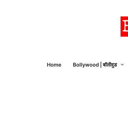
Skip
to
content
Home
Bollywood | बॉलीवुड