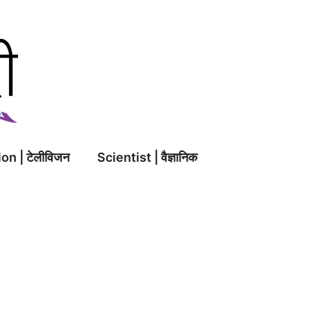
on | टेलीविजन
Scientist | वैज्ञानिक