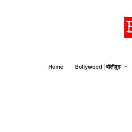
Skip
to
content
Home
Bollywood | बॉलीवुड