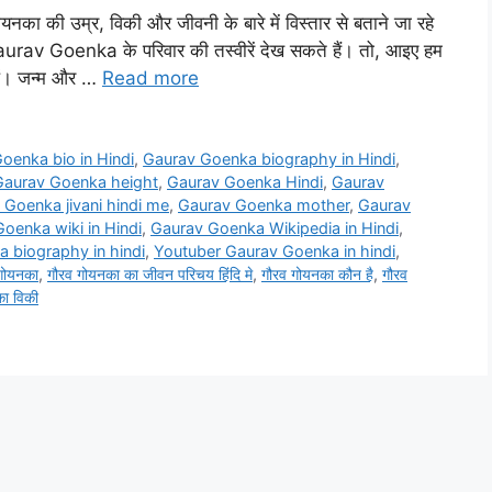
 की उम्र, विकी और जीवनी के बारे में विस्तार से बताने जा रहे
rav Goenka के परिवार की तस्वीरें देख सकते हैं। तो, आइए हम
लें। जन्म और …
Read more
oenka bio in Hindi
,
Gaurav Goenka biography in Hindi
,
Gaurav Goenka height
,
Gaurav Goenka Hindi
,
Gaurav
 Goenka jivani hindi me
,
Gaurav Goenka mother
,
Gaurav
oenka wiki in Hindi
,
Gaurav Goenka Wikipedia in Hindi
,
 biography in hindi
,
Youtuber Gaurav Goenka in hindi
,
गोयनका
,
गौरव गोयनका का जीवन परिचय हिंदि मे
,
गौरव गोयनका कौन है
,
गौरव
का विकी