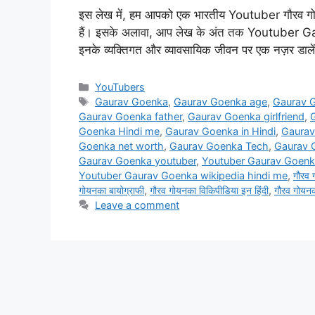
इस लेख में, हम आपको एक भारतीय Youtuber गौरव गोयनका
हैं। इसके अलावा, आप लेख के अंत तक Youtuber Gau
इनके व्यक्तिगत और व्यावसायिक जीवन पर एक नज़र डा
Categories
YouTubers
Tags
Gaurav Goenka
,
Gaurav Goenka age
,
Gaurav G
Gaurav Goenka father
,
Gaurav Goenka girlfriend
,
Goenka Hindi me
,
Gaurav Goenka in Hindi
,
Gaurav
Goenka net worth
,
Gaurav Goenka Tech
,
Gaurav G
Gaurav Goenka youtuber
,
Youtuber Gaurav Goenka
Youtuber Gaurav Goenka wikipedia hindi me
,
गौरव 
गोयनका बायोग्राफी
,
गौरव गोयनका विकिपीडिया इन हिंदी
,
गौरव गोयन
Leave a comment