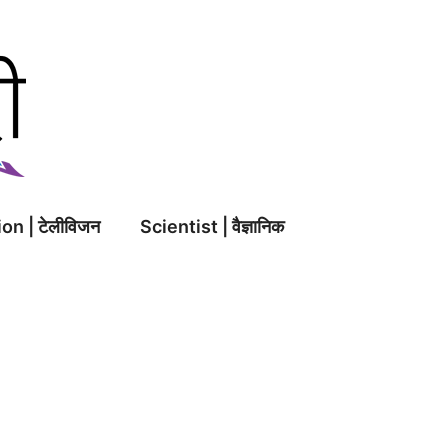
on | टेलीविजन
Scientist | वैज्ञानिक