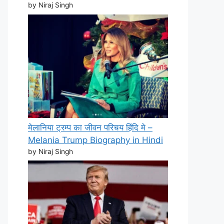
by Niraj Singh
मेलानिया ट्रम्प का जीवन परिचय हिंदि मे –
Melania Trump Biography in Hindi
by Niraj Singh